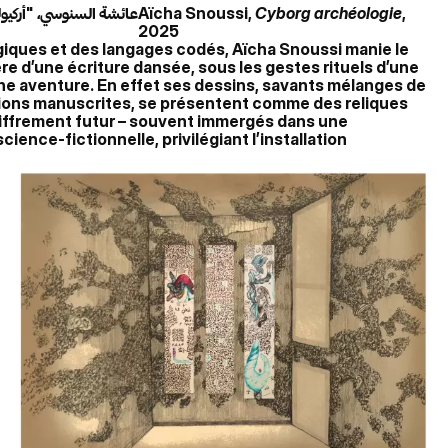
عائشة السنوسي، "أركيولوجي
Aïcha Snoussi,
Cyborg archéologie
,
2025
iques et des langages codés, Aïcha Snoussi manie le
re d’une écriture dansée, sous les gestes rituels d’une
e aventure. En effet ses dessins, savants mélanges de
tions manuscrites, se présentent comme des reliques
ffrement futur – souvent immergés dans une
ence-fictionnelle, privilégiant l’installation