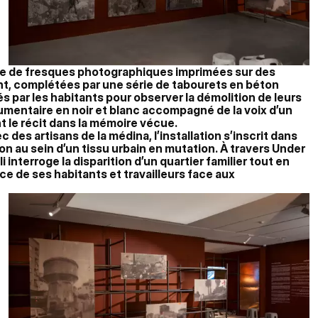
e de fresques photographiques imprimées sur des
nt, complétées par une série de tabourets en béton
és par les habitants pour observer la démolition de leurs
cumentaire en noir et blanc accompagné de la voix d’un
t le récit dans la mémoire vécue.
 des artisans de la médina, l’installation s’inscrit dans
n au sein d’un tissu urbain en mutation. À travers Under
i interroge la disparition d’un quartier familier tout en
nce de ses habitants et travailleurs face aux